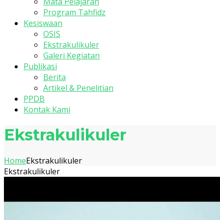
Mata Pelajaran
Program Tahfidz
Kesiswaan
OSIS
Ekstrakulikuler
Galeri Kegiatan
Publikasi
Berita
Artikel & Penelitian
PPDB
Kontak Kami
Ekstrakulikuler
Home
Ekstrakulikuler
Ekstrakulikuler