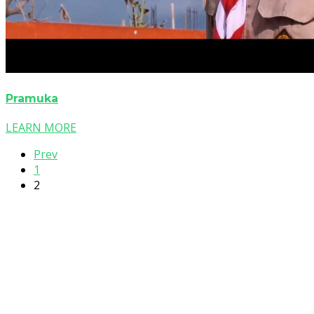
Pramuka
LEARN MORE
Prev
1
2