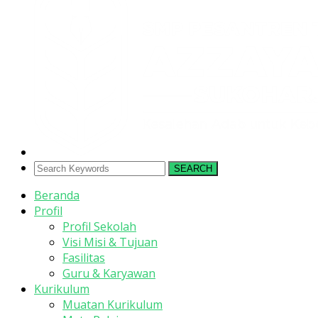
SEARCH
Beranda
Profil
Profil Sekolah
Visi Misi & Tujuan
Fasilitas
Guru & Karyawan
Kurikulum
Muatan Kurikulum