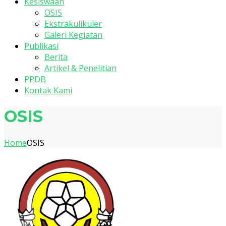
Kesiswaan
OSIS
Ekstrakulikuler
Galeri Kegiatan
Publikasi
Berita
Artikel & Penelitian
PPDB
Kontak Kami
OSIS
Home
OSIS