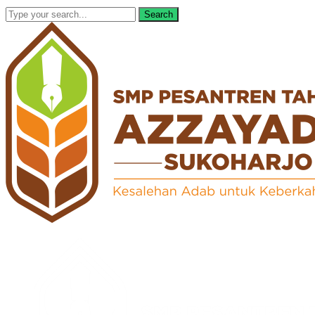
Search