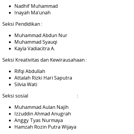
Nadhif Muhammad
Inayah Ma’unah
Seksi Pendidikan :
Muhammad Abdun Nur
Muhammad Syauqi
Kayla Vadiacitra A.
Seksi Kreativitas dan Kewirausahaan :
Rifqi Abdullah
Attalah Rizki Hari Saputra
Silvia Wati
Seksi sosial :
Muhammad Aulan Najih
Izzuddin Ahmad Anugrah
Anggy Tyas Nurmaya
Hamzah Rozin Putra Wijaya