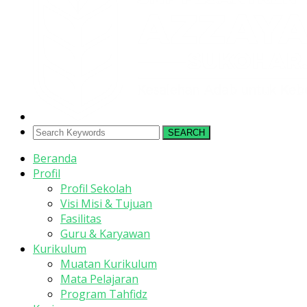
SEARCH
Beranda
Profil
Profil Sekolah
Visi Misi & Tujuan
Fasilitas
Guru & Karyawan
Kurikulum
Muatan Kurikulum
Mata Pelajaran
Program Tahfidz