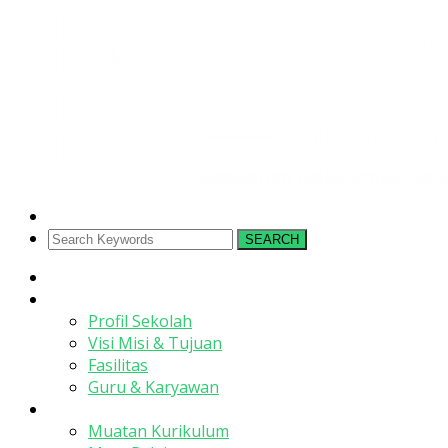
SEARCH
Beranda
Profil
Profil Sekolah
Visi Misi & Tujuan
Fasilitas
Guru & Karyawan
Kurikulum
Muatan Kurikulum