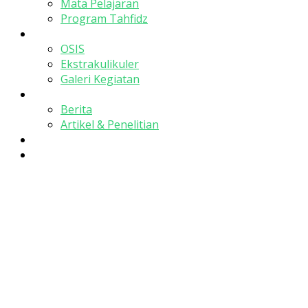
Mata Pelajaran
Program Tahfidz
Kesiswaan
OSIS
Ekstrakulikuler
Galeri Kegiatan
Publikasi
Berita
Artikel & Penelitian
PPDB
Kontak Kami