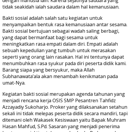
dengan manusia lain. Karena sejatinya saudara yang
tidak seakidah ialah saudara dalam hal kemanusiaan.
Bakti sosial adalah salah satu kegiatan untuk
menyampaikan bentuk rasa kemanusiaan antar sesama.
Bakti sosial bertujuan sebagai wadah saling berbagi,
yang dapat bermanfaat bagi sesama untuk
meningkatkan rasa empati dalam diri. Empati adalah
sebuah kepedulian yang tumbuh untuk merasakan
seperti yang orang lain rasakan. Hal ini tentunya dapat
menumbuhkan rasa syukur pada diri peserta didik kami.
Barang siapa yang bersyukur, maka Allah
Subhanawata’ala akan menambah kenikmatan pada
umat-Nya.
Kegiatan bakti sosial merupakan agenda tahunan yang
menjadi rencana kerja OSIS SMP Pesantren Tahfidz
Azzayadiy Sukoharjo. Proker yang dilaksanakan setahun
sekali ini tidak melepas peserta didik secara mandiri, tapi
ditemani oleh Wakasek Kesiswaan yaitu Bapak Muhram
Hasan Mahfud, S.Pd. Sasaran yang menjadi penerima