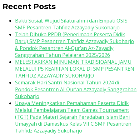
Recent Posts
Bakti Sosial, Wujud Silaturahmi dan Empati OSIS
SMP Pesantren Tahfidz Azzayadiy Sukoharjo
Telah Dibuka PPDB (Penerimaan Peserta Didik
Baru) SMP Pesantren Tahfidz Azzayadiy Sukoharjo
& Pondok Pesantren Al-Qur’an Az-Zayadiy
Sanggrahan Tahun Pelajaran 2025/2026
MELESTARIKAN MINUMAN TRADISIOANAL JAMU
MELALUI P5 KEARIFAN LOKAL DI SMP PESANTREN
TAHFIDZ AZZAYADIY SUKOHARJO
Semarak Hari Santri Nasional Tahun 2024 di
Pondok Pesantren Al-Qur’an Azzayadiy Sanggrahan
Sukoharjo
Upaya Meningkatkan Pemahaman Peserta Didik
Melalui Pembelajaran Team Games Tournament
(TGT) Pada Materi Sejarah Peradaban Islam Bani
Umayyah di Damaskus Kelas VII C SMP Pesantren
Tahfidz Azzayadiy Sukoharjo