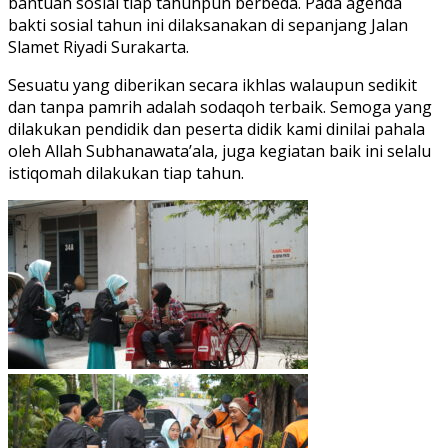
bantuan sosial tiap tahunpun berbeda. Pada agenda
bakti sosial tahun ini dilaksanakan di sepanjang Jalan
Slamet Riyadi Surakarta.
Sesuatu yang diberikan secara ikhlas walaupun sedikit
dan tanpa pamrih adalah sodaqoh terbaik. Semoga yang
dilakukan pendidik dan peserta didik kami dinilai pahala
oleh Allah Subhanawata’ala, juga kegiatan baik ini selalu
istiqomah dilakukan tiap tahun.