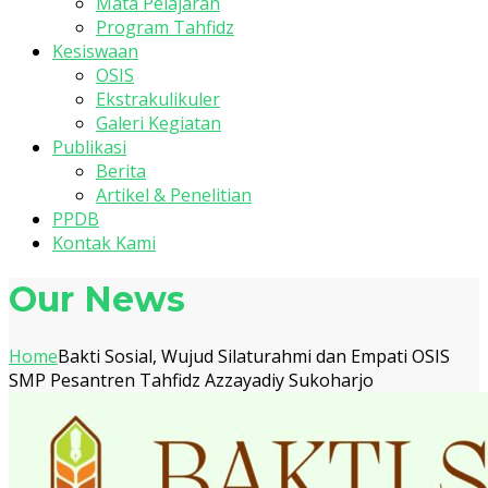
Mata Pelajaran
Program Tahfidz
Kesiswaan
OSIS
Ekstrakulikuler
Galeri Kegiatan
Publikasi
Berita
Artikel & Penelitian
PPDB
Kontak Kami
Our News
Home
Bakti Sosial, Wujud Silaturahmi dan Empati OSIS
SMP Pesantren Tahfidz Azzayadiy Sukoharjo