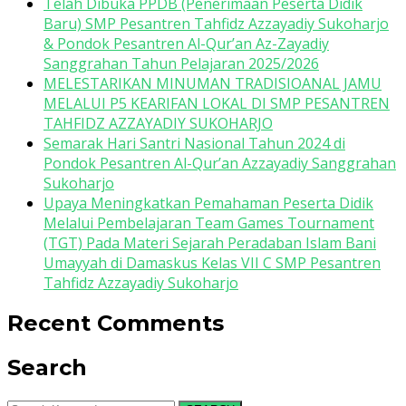
Telah Dibuka PPDB (Penerimaan Peserta Didik
Baru) SMP Pesantren Tahfidz Azzayadiy Sukoharjo
& Pondok Pesantren Al-Qur’an Az-Zayadiy
Sanggrahan Tahun Pelajaran 2025/2026
MELESTARIKAN MINUMAN TRADISIOANAL JAMU
MELALUI P5 KEARIFAN LOKAL DI SMP PESANTREN
TAHFIDZ AZZAYADIY SUKOHARJO
Semarak Hari Santri Nasional Tahun 2024 di
Pondok Pesantren Al-Qur’an Azzayadiy Sanggrahan
Sukoharjo
Upaya Meningkatkan Pemahaman Peserta Didik
Melalui Pembelajaran Team Games Tournament
(TGT) Pada Materi Sejarah Peradaban Islam Bani
Umayyah di Damaskus Kelas VII C SMP Pesantren
Tahfidz Azzayadiy Sukoharjo
Recent Comments
Search