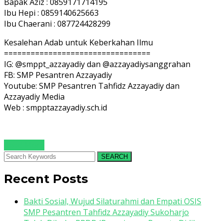
Bapak Aziz : 0859171714195
Ibu Hepi : 0859140625663
Ibu Chaerani : 087724428299
Kesalehan Adab untuk Keberkahan Ilmu
=================================
IG: @smppt_azzayadiy dan @azzayadiysanggrahan
FB: SMP Pesantren Azzayadiy
Youtube: SMP Pesantren Tahfidz Azzayadiy dan
Azzayadiy Media
Web : smpptazzayadiy.sch.id
Read More
SEARCH
Recent Posts
Bakti Sosial, Wujud Silaturahmi dan Empati OSIS
SMP Pesantren Tahfidz Azzayadiy Sukoharjo