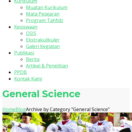
Kurikulum
Muatan Kurikulum
Mata Pelajaran
Program Tahfidz
Kesiswaan
OSIS
Ekstrakulikuler
Galeri Kegiatan
Publikasi
Berita
Artikel & Penelitian
PPDB
Kontak Kami
General Science
Home
Blog
Archive by Category "General Science"