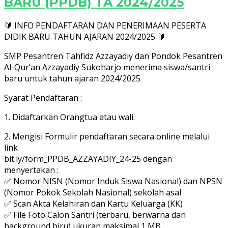
BARU (PPDB) TA 2024/2025
🔰 INFO PENDAFTARAN DAN PENERIMAAN PESERTA
DIDIK BARU TAHUN AJARAN 2024/2025 🔰
SMP Pesantren Tahfidz Azzayadiy dan Pondok Pesantren
Al-Qur’an Azzayadiy Sukoharjo menerima siswa/santri
baru untuk tahun ajaran 2024/2025
Syarat Pendaftaran :
1. Didaftarkan Orangtua atau wali.
2. Mengisi Formulir pendaftaran secara online melalui
link
bit.ly/form_PPDB_AZZAYADIY_24-25 dengan
menyertakan :
✅ Nomor NISN (Nomor Induk Siswa Nasional) dan NPSN
(Nomor Pokok Sekolah Nasional) sekolah asal
✅ Scan Akta Kelahiran dan Kartu Keluarga (KK)
✅ File Foto Calon Santri (terbaru, berwarna dan
background biru) ukuran maksimal 1 MB