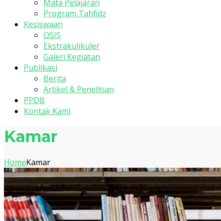
Mata Pelajaran
Program Tahfidz
Kesiswaan
OSIS
Ekstrakulikuler
Galeri Kegiatan
Publikasi
Berita
Artikel & Penelitian
PPDB
Kontak Kami
Kamar
Home
Kamar