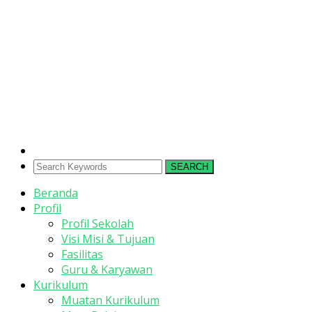
SEARCH
Beranda
Profil
Profil Sekolah
Visi Misi & Tujuan
Fasilitas
Guru & Karyawan
Kurikulum
Muatan Kurikulum