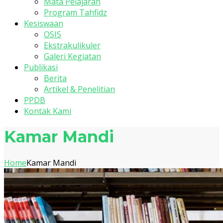
Mata Pelajaran
Program Tahfidz
Kesiswaan
OSIS
Ekstrakulikuler
Galeri Kegiatan
Publikasi
Berita
Artikel & Penelitian
PPDB
Kontak Kami
Kamar Mandi
Home
Kamar Mandi