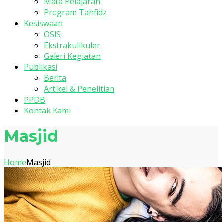
Mata Pelajaran
Program Tahfidz
Kesiswaan
OSIS
Ekstrakulikuler
Galeri Kegiatan
Publikasi
Berita
Artikel & Penelitian
PPDB
Kontak Kami
Masjid
Home
Masjid