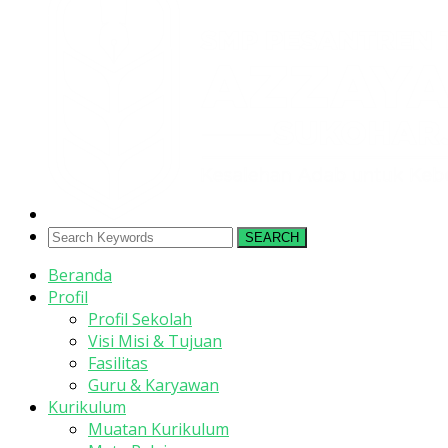
SEARCH
Beranda
Profil
Profil Sekolah
Visi Misi & Tujuan
Fasilitas
Guru & Karyawan
Kurikulum
Muatan Kurikulum