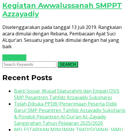
Kegiatan Awwalussanah SMPPT
Azzayadiy
Diselenggarakan pada tanggal 13 Juli 2019. Rangkaian
acara dimulai dengan Rebana, Pembacaan Ayat Suci
ALqur’an. Sesuatu yang baik dimulai dengan hal yang
baik
Read More
SEARCH
Recent Posts
Bakti Sosial, Wujud Silaturahmi dan Empati OSIS
SMP Pesantren Tahfidz Azzayadiy Sukoharjo
Telah Dibuka PPDB (Penerimaan Peserta Didik
Baru) SMP Pesantren Tahfidz Azzayadiy Sukoharjo
& Pondok Pesantren Al-Qur’an Az-Zayadiy
Sanggrahan Tahun Pelajaran 2025/2026
MELESTARIKAN MINUMAN TRADISIOANAL JAMU