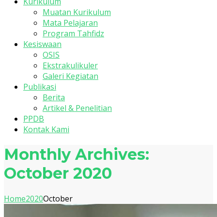
Kurikulum
Muatan Kurikulum
Mata Pelajaran
Program Tahfidz
Kesiswaan
OSIS
Ekstrakulikuler
Galeri Kegiatan
Publikasi
Berita
Artikel & Penelitian
PPDB
Kontak Kami
Monthly Archives:
October 2020
Home
2020
October