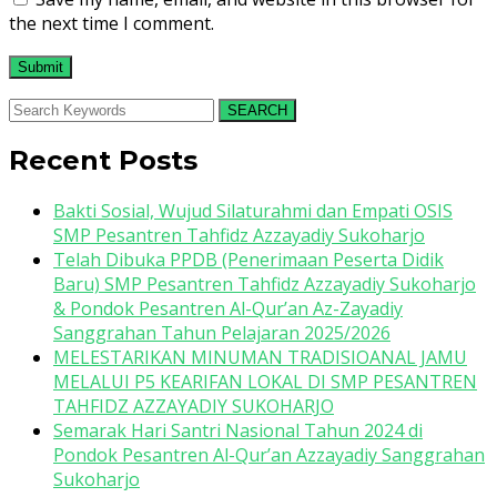
the next time I comment.
SEARCH
Recent Posts
Bakti Sosial, Wujud Silaturahmi dan Empati OSIS
SMP Pesantren Tahfidz Azzayadiy Sukoharjo
Telah Dibuka PPDB (Penerimaan Peserta Didik
Baru) SMP Pesantren Tahfidz Azzayadiy Sukoharjo
& Pondok Pesantren Al-Qur’an Az-Zayadiy
Sanggrahan Tahun Pelajaran 2025/2026
MELESTARIKAN MINUMAN TRADISIOANAL JAMU
MELALUI P5 KEARIFAN LOKAL DI SMP PESANTREN
TAHFIDZ AZZAYADIY SUKOHARJO
Semarak Hari Santri Nasional Tahun 2024 di
Pondok Pesantren Al-Qur’an Azzayadiy Sanggrahan
Sukoharjo