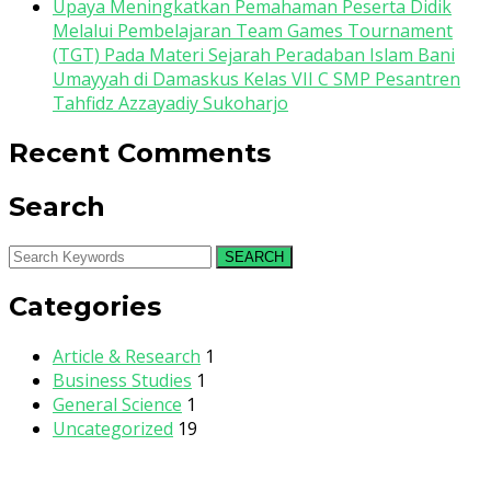
Upaya Meningkatkan Pemahaman Peserta Didik
Melalui Pembelajaran Team Games Tournament
(TGT) Pada Materi Sejarah Peradaban Islam Bani
Umayyah di Damaskus Kelas VII C SMP Pesantren
Tahfidz Azzayadiy Sukoharjo
Recent Comments
Search
SEARCH
Categories
Article & Research
1
Business Studies
1
General Science
1
Uncategorized
19