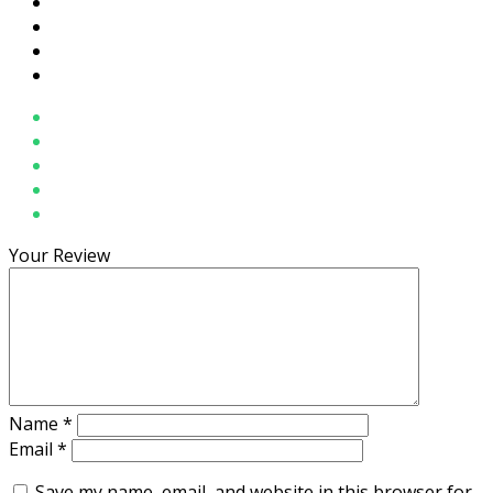
Your Review
Name
*
Email
*
Save my name, email, and website in this browser for