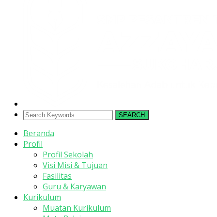
SEARCH
Beranda
Profil
Profil Sekolah
Visi Misi & Tujuan
Fasilitas
Guru & Karyawan
Kurikulum
Muatan Kurikulum