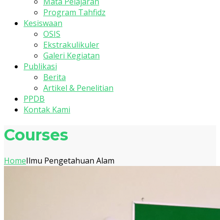
Mata Pelajaran
Program Tahfidz
Kesiswaan
OSIS
Ekstrakulikuler
Galeri Kegiatan
Publikasi
Berita
Artikel & Penelitian
PPDB
Kontak Kami
Courses
Home
Ilmu Pengetahuan Alam