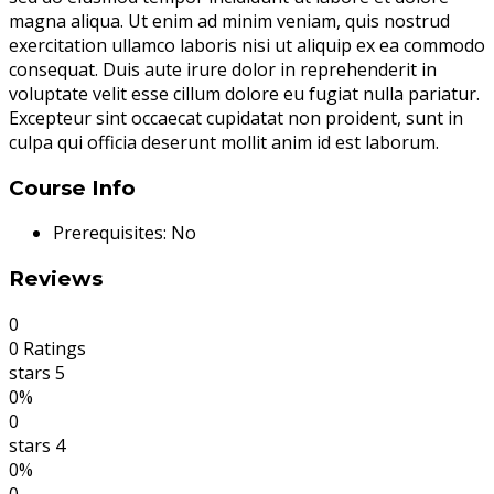
magna aliqua. Ut enim ad minim veniam, quis nostrud
exercitation ullamco laboris nisi ut aliquip ex ea commodo
consequat. Duis aute irure dolor in reprehenderit in
voluptate velit esse cillum dolore eu fugiat nulla pariatur.
Excepteur sint occaecat cupidatat non proident, sunt in
culpa qui officia deserunt mollit anim id est laborum.
Course Info
Prerequisites:
No
Reviews
0
0 Ratings
stars 5
0%
0
stars 4
0%
0