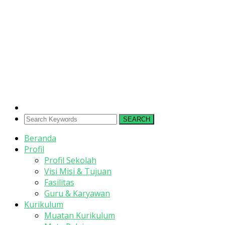
SEARCH
Beranda
Profil
Profil Sekolah
Visi Misi & Tujuan
Fasilitas
Guru & Karyawan
Kurikulum
Muatan Kurikulum