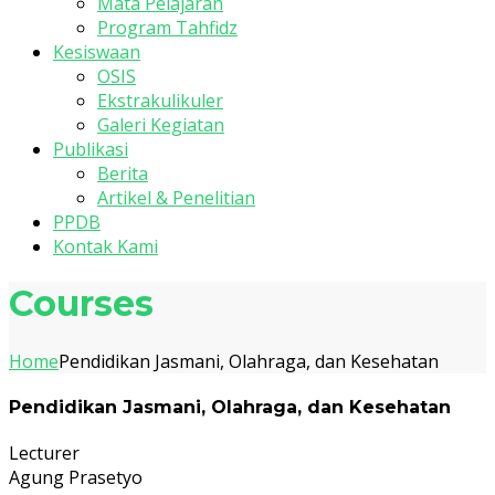
Mata Pelajaran
Program Tahfidz
Kesiswaan
OSIS
Ekstrakulikuler
Galeri Kegiatan
Publikasi
Berita
Artikel & Penelitian
PPDB
Kontak Kami
Courses
Home
Pendidikan Jasmani, Olahraga, dan Kesehatan
Pendidikan Jasmani, Olahraga, dan Kesehatan
Lecturer
Agung Prasetyo