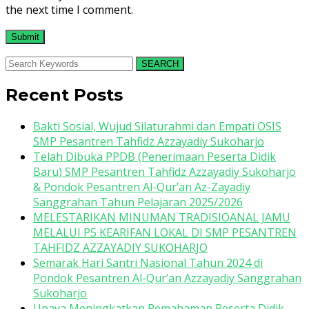
the next time I comment.
SEARCH
Recent Posts
Bakti Sosial, Wujud Silaturahmi dan Empati OSIS
SMP Pesantren Tahfidz Azzayadiy Sukoharjo
Telah Dibuka PPDB (Penerimaan Peserta Didik
Baru) SMP Pesantren Tahfidz Azzayadiy Sukoharjo
& Pondok Pesantren Al-Qur’an Az-Zayadiy
Sanggrahan Tahun Pelajaran 2025/2026
MELESTARIKAN MINUMAN TRADISIOANAL JAMU
MELALUI P5 KEARIFAN LOKAL DI SMP PESANTREN
TAHFIDZ AZZAYADIY SUKOHARJO
Semarak Hari Santri Nasional Tahun 2024 di
Pondok Pesantren Al-Qur’an Azzayadiy Sanggrahan
Sukoharjo
Upaya Meningkatkan Pemahaman Peserta Didik