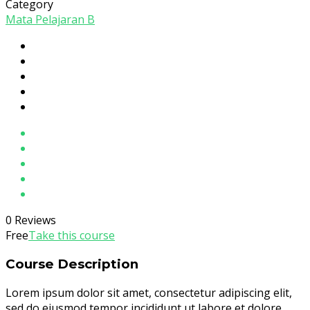
Category
Mata Pelajaran B
0 Reviews
Free
Take this course
Course Description
Lorem ipsum dolor sit amet, consectetur adipiscing elit,
sed do eiusmod tempor incididunt ut labore et dolore