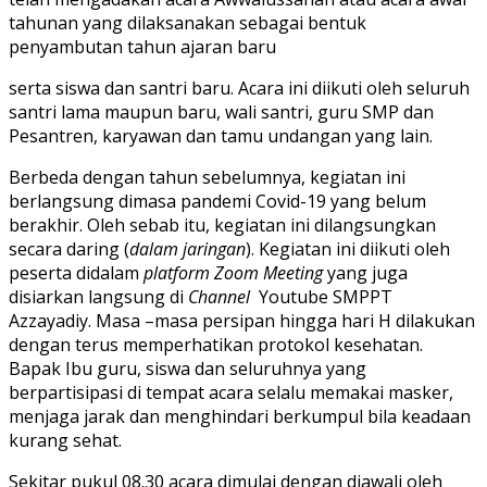
tahunan yang dilaksanakan sebagai bentuk
penyambutan tahun ajaran baru
serta siswa dan santri baru. Acara ini diikuti oleh seluruh
santri lama maupun baru, wali santri, guru SMP dan
Pesantren, karyawan dan tamu undangan yang lain.
Berbeda dengan tahun sebelumnya, kegiatan ini
berlangsung dimasa pandemi Covid-19 yang belum
berakhir. Oleh sebab itu, kegiatan ini dilangsungkan
secara daring (
dalam jaringan
). Kegiatan ini diikuti oleh
peserta didalam
platform Zoom Meeting
yang juga
disiarkan langsung di
Channel
Youtube SMPPT
Azzayadiy. Masa –masa persipan hingga hari H dilakukan
dengan terus memperhatikan protokol kesehatan.
Bapak Ibu guru, siswa dan seluruhnya yang
berpartisipasi di tempat acara selalu memakai masker,
menjaga jarak dan menghindari berkumpul bila keadaan
kurang sehat.
Sekitar pukul 08.30 acara dimulai dengan diawali oleh