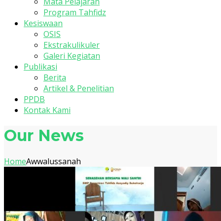
Mata Pelajaran
Program Tahfidz
Kesiswaan
OSIS
Ekstrakulikuler
Galeri Kegiatan
Publikasi
Berita
Artikel & Penelitian
PPDB
Kontak Kami
Our News
Home
Awwalussanah