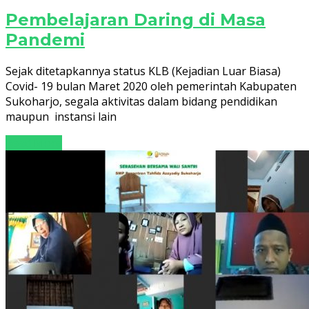
Pembelajaran Daring di Masa
Pandemi
Sejak ditetapkannya status KLB (Kejadian Luar Biasa)
Covid- 19 bulan Maret 2020 oleh pemerintah Kabupaten
Sukoharjo, segala aktivitas dalam bidang pendidikan
maupun instansi lain
Read More