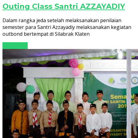
Outing Class Santri AZZAYADIY
Dalam rangka jeda setelah melaksanakan penilaian
semester para Santri Azzayadiy melaksanakan kegiatan
outbond bertempat di Silabrak Klaten
Read More