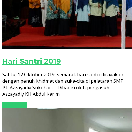
Hari Santri 2019
Sabtu, 12 Oktober 2019. Semarak hari santri dirayakan
dengan penuh khidmat dan suka-cita di pelataran SMP
PT Azzayadiy Sukoharjo. Dihadiri oleh pengasuh
Azzayadiy KH Abdul Karim
Read More