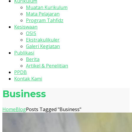
Kurikulum
Muatan Kurikulum
Mata Pelajaran
Program Tahfidz
Kesiswaan
OSIS
Ekstrakulikuler
Galeri Kegiatan
Publikasi
Berita
Artikel & Penelitian
PPDB
Kontak Kami
Business
Home
Blog
Posts Tagged "Business"