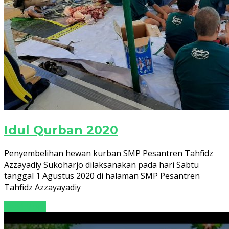
Idul Qurban 2020
Penyembelihan hewan kurban SMP Pesantren Tahfidz
Azzayadiy Sukoharjo dilaksanakan pada hari Sabtu
tanggal 1 Agustus 2020 di halaman SMP Pesantren
Tahfidz Azzayayadiy
Read More