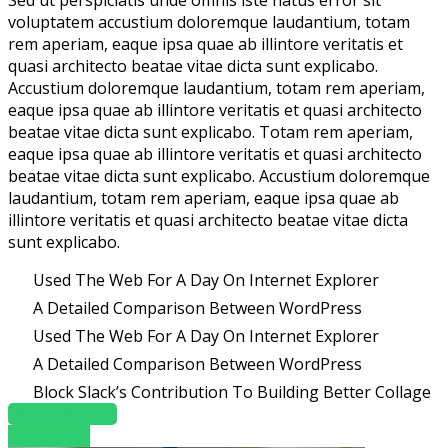
Sed ut perspiciatis unde omnis iste natus error sit
voluptatem accustium doloremque laudantium, totam
rem aperiam, eaque ipsa quae ab illintore veritatis et
quasi architecto beatae vitae dicta sunt explicabo.
Accustium doloremque laudantium, totam rem aperiam,
eaque ipsa quae ab illintore veritatis et quasi architecto
beatae vitae dicta sunt explicabo. Totam rem aperiam,
eaque ipsa quae ab illintore veritatis et quasi architecto
beatae vitae dicta sunt explicabo. Accustium doloremque
laudantium, totam rem aperiam, eaque ipsa quae ab
illintore veritatis et quasi architecto beatae vitae dicta
sunt explicabo.
Used The Web For A Day On Internet Explorer
A Detailed Comparison Between WordPress
Used The Web For A Day On Internet Explorer
A Detailed Comparison Between WordPress
Block Slack’s Contribution To Building Better Collage
OUR COURSES
Read More