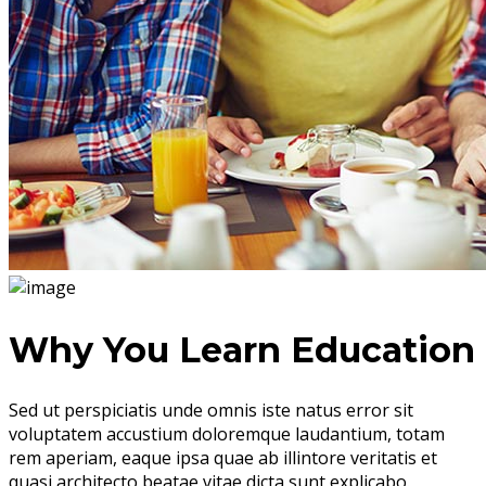
Why You Learn Education
Sed ut perspiciatis unde omnis iste natus error sit
voluptatem accustium doloremque laudantium, totam
rem aperiam, eaque ipsa quae ab illintore veritatis et
quasi architecto beatae vitae dicta sunt explicabo.