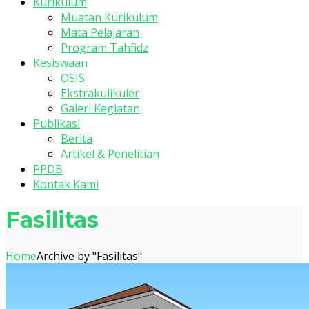
Kurikulum
Muatan Kurikulum
Mata Pelajaran
Program Tahfidz
Kesiswaan
OSIS
Ekstrakulikuler
Galeri Kegiatan
Publikasi
Berita
Artikel & Penelitian
PPDB
Kontak Kami
Fasilitas
Home
Archive by "Fasilitas"