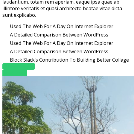
laudantium, totam rem aperiam, eaque ipsa quae ab
illintore veritatis et quasi architecto beatae vitae dicta
sunt explicabo.
Used The Web For A Day On Internet Explorer
A Detailed Comparison Between WordPress
Used The Web For A Day On Internet Explorer
A Detailed Comparison Between WordPress
Block Slack’s Contribution To Building Better Collage
OUR COURSES
Read More