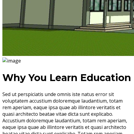
Why You Learn Education
Sed ut perspiciatis unde omnis iste natus error sit
voluptatem accustium doloremque laudantium, totam
rem aperiam, eaque ipsa quae ab illintore veritatis et
quasi architecto beatae vitae dicta sunt explicabo.
Accustium doloremque laudantium, totam rem aperiam,
eaque ipsa quae ab illintore veritatis et quasi architecto
beatae vitae dicta sunt explicabo. Totam rem aperiam,